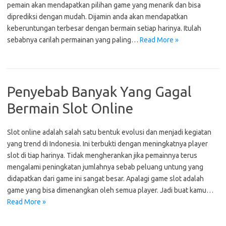
pemain akan mendapatkan pilihan game yang menarik dan bisa
diprediksi dengan mudah. Dijamin anda akan mendapatkan
keberuntungan terbesar dengan bermain setiap harinya. Itulah
sebabnya carilah permainan yang paling…
Read More »
Penyebab Banyak Yang Gagal
Bermain Slot Online
Slot online adalah salah satu bentuk evolusi dan menjadi kegiatan
yang trend di Indonesia. Ini terbukti dengan meningkatnya player
slot di tiap harinya. Tidak mengherankan jika pemainnya terus
mengalami peningkatan jumlahnya sebab peluang untung yang
didapatkan dari game ini sangat besar. Apalagi game slot adalah
game yang bisa dimenangkan oleh semua player. Jadi buat kamu…
Read More »