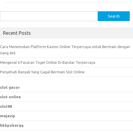
S
e
a
Recent Posts
r
c
Cara Menemukan Platform Kasino Online Terpercaya untuk Bermain dengan
h
Uang Asli
f
Mengenal 4 Pasaran Togel Online Di Bandar Terpercaya
o
r
Penyebab Banyak Yang Gagal Bermain Slot Online
:
slot gacor
slot online
slot88
mejavip
hkbpokerqq