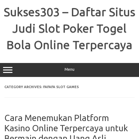
Skip
to
Sukses303 – Daftar Situs
content
Judi Slot Poker Togel
Bola Online Terpercaya
Menu
CATEGORY ARCHIVES:
FAFAFA SLOT GAMES
Cara Menemukan Platform
Kasino Online Terpercaya untuk
Bermain dengan Uang Asli