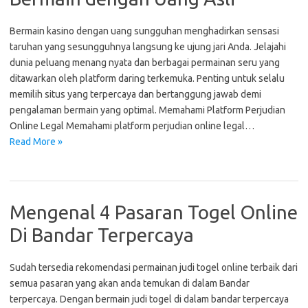
Bermain kasino dengan uang sungguhan menghadirkan sensasi
taruhan yang sesungguhnya langsung ke ujung jari Anda. Jelajahi
dunia peluang menang nyata dan berbagai permainan seru yang
ditawarkan oleh platform daring terkemuka. Penting untuk selalu
memilih situs yang terpercaya dan bertanggung jawab demi
pengalaman bermain yang optimal. Memahami Platform Perjudian
Online Legal Memahami platform perjudian online legal…
Read More »
Mengenal 4 Pasaran Togel Online
Di Bandar Terpercaya
Sudah tersedia rekomendasi permainan judi togel online terbaik dari
semua pasaran yang akan anda temukan di dalam Bandar
terpercaya. Dengan bermain judi togel di dalam bandar terpercaya