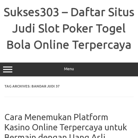
Skip
to
Sukses303 – Daftar Situs
content
Judi Slot Poker Togel
Bola Online Terpercaya
Menu
TAG ARCHIVES:
BANDAR JUDI 37
Cara Menemukan Platform
Kasino Online Terpercaya untuk
Bermain dengan Uang Asli