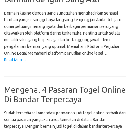
Bermain kasino dengan uang sungguhan menghadirkan sensasi
taruhan yang sesungguhnya langsung ke ujung jari Anda. Jelajahi
dunia peluang menang nyata dan berbagai permainan seru yang
ditawarkan oleh platform daring terkemuka. Penting untuk selalu
memilih situs yang terpercaya dan bertanggung jawab demi
pengalaman bermain yang optimal. Memahami Platform Perjudian
Online Legal Memahami platform perjudian online legal…
Read More »
Mengenal 4 Pasaran Togel Online
Di Bandar Terpercaya
Sudah tersedia rekomendasi permainan judi togel online terbaik dari
semua pasaran yang akan anda temukan di dalam Bandar
terpercaya. Dengan bermain judi togel di dalam bandar terpercaya