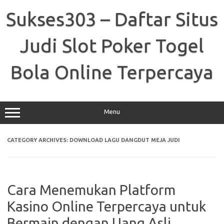
Skip
to
Sukses303 – Daftar Situs
content
Judi Slot Poker Togel
Bola Online Terpercaya
Menu
CATEGORY ARCHIVES:
DOWNLOAD LAGU DANGDUT MEJA JUDI
Cara Menemukan Platform
Kasino Online Terpercaya untuk
Bermain dengan Uang Asli