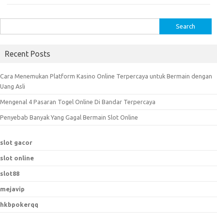
S
e
a
Recent Posts
r
c
Cara Menemukan Platform Kasino Online Terpercaya untuk Bermain dengan
h
Uang Asli
f
Mengenal 4 Pasaran Togel Online Di Bandar Terpercaya
o
r
Penyebab Banyak Yang Gagal Bermain Slot Online
:
slot gacor
slot online
slot88
mejavip
hkbpokerqq