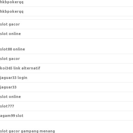
hkbpokerqq
hkbpokerqq
slot gacor
slot online
slot88 online
slot gacor
koi365 link alternatif
jaguar33 login
jaguar33
slot online
slot777
agam99 slot
slot gacor gampang menang