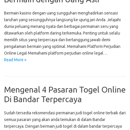
Bermain kasino dengan uang sungguhan menghadirkan sensasi
taruhan yang sesungguhnya langsung ke ujung jari Anda. Jelajahi
dunia peluang menang nyata dan berbagai permainan seru yang
ditawarkan oleh platform daring terkemuka. Penting untuk selalu
memilih situs yang terpercaya dan bertanggung jawab demi
pengalaman bermain yang optimal. Memahami Platform Perjudian
Online Legal Memahami platform perjudian online legal…
Read More »
Mengenal 4 Pasaran Togel Online
Di Bandar Terpercaya
Sudah tersedia rekomendasi permainan judi togel online terbaik dari
semua pasaran yang akan anda temukan di dalam Bandar
terpercaya. Dengan bermain judi togel di dalam bandar terpercaya