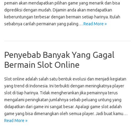
pemain akan mendapatkan pilihan game yang menarik dan bisa
diprediksi dengan mudah. Dijamin anda akan mendapatkan
keberuntungan terbesar dengan bermain setiap harinya. Itulah
sebabnya carilah permainan yang paling…
Read More »
Penyebab Banyak Yang Gagal
Bermain Slot Online
Slot online adalah salah satu bentuk evolusi dan menjadi kegiatan
yang trend di Indonesia. Ini terbukti dengan meningkatnya player
slot di tiap harinya. Tidak mengherankan jika pemainnya terus
mengalami peningkatan jumlahnya sebab peluang untung yang
didapatkan dari game ini sangat besar. Apalagi game slot adalah
game yang bisa dimenangkan oleh semua player. Jadi buat kamu…
Read More »