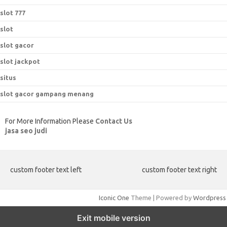
slot 777
slot
slot gacor
slot jackpot
situs
slot gacor gampang menang
For More Information Please
Contact Us
jasa seo judi
custom footer text left
custom footer text right
Iconic One
Theme | Powered by
Wordpress
Exit mobile version