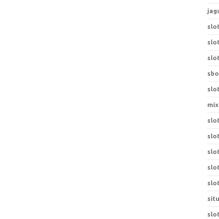
jag
slo
slo
slo
sbo
slo
mix
slo
slo
slo
slo
slo
sit
slo