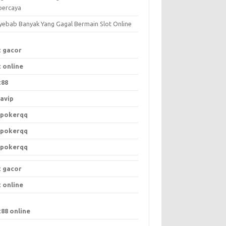
percaya
yebab Banyak Yang Gagal Bermain Slot Online
t gacor
t online
t88
avip
bpokerqq
bpokerqq
bpokerqq
t gacor
t online
t88 online