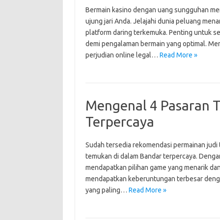
Bermain kasino dengan uang sungguhan men
ujung jari Anda. Jelajahi dunia peluang men
platform daring terkemuka. Penting untuk s
demi pengalaman bermain yang optimal. Mem
perjudian online legal…
Read More »
Mengenal 4 Pasaran T
Terpercaya
Sudah tersedia rekomendasi permainan judi 
temukan di dalam Bandar terpercaya. Dengan
mendapatkan pilihan game yang menarik dan 
mendapatkan keberuntungan terbesar dengan
yang paling…
Read More »