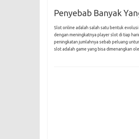
Penyebab Banyak Yang
Slot online adalah salah satu bentuk evolusi 
dengan meningkatnya player slot di tiap ha
peningkatan jumlahnya sebab peluang untung
slot adalah game yang bisa dimenangkan ol