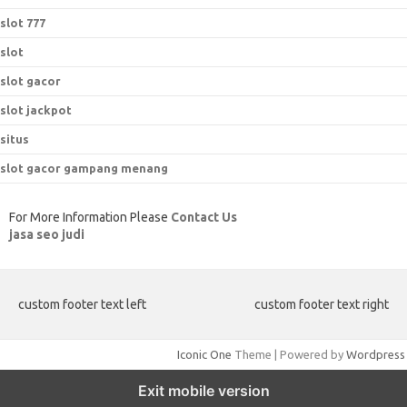
slot 777
slot
slot gacor
slot jackpot
situs
slot gacor gampang menang
For More Information Please
Contact Us
jasa seo judi
custom footer text left
custom footer text right
Iconic One
Theme | Powered by
Wordpress
Exit mobile version