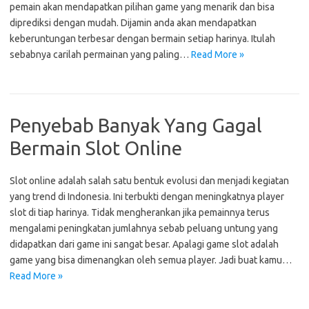
pemain akan mendapatkan pilihan game yang menarik dan bisa
diprediksi dengan mudah. Dijamin anda akan mendapatkan
keberuntungan terbesar dengan bermain setiap harinya. Itulah
sebabnya carilah permainan yang paling…
Read More »
Penyebab Banyak Yang Gagal
Bermain Slot Online
Slot online adalah salah satu bentuk evolusi dan menjadi kegiatan
yang trend di Indonesia. Ini terbukti dengan meningkatnya player
slot di tiap harinya. Tidak mengherankan jika pemainnya terus
mengalami peningkatan jumlahnya sebab peluang untung yang
didapatkan dari game ini sangat besar. Apalagi game slot adalah
game yang bisa dimenangkan oleh semua player. Jadi buat kamu…
Read More »