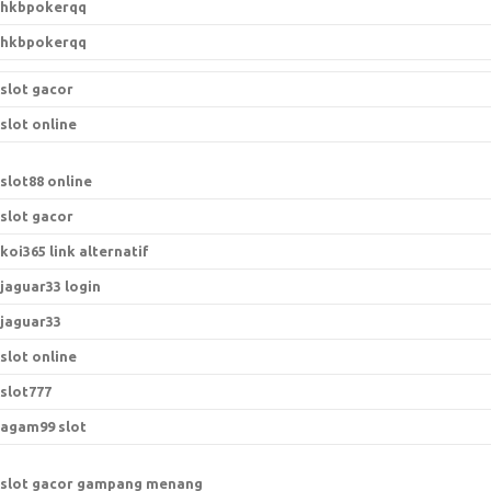
hkbpokerqq
hkbpokerqq
slot gacor
slot online
slot88 online
slot gacor
koi365 link alternatif
jaguar33 login
jaguar33
slot online
slot777
agam99 slot
slot gacor gampang menang