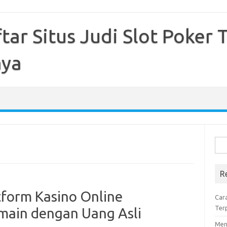
tar Situs Judi Slot Poker 
aya
Sea
for:
R
form Kasino Online
Car
Ter
main dengan Uang Asli
Men