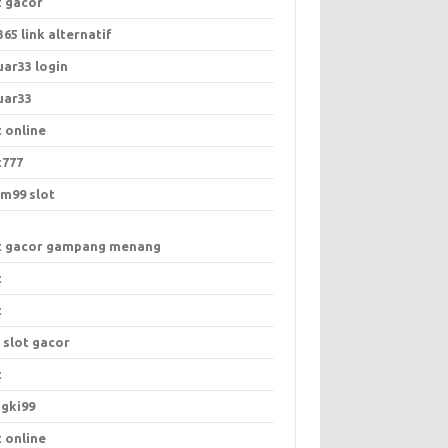
t gacor
365 link alternatif
uar33 login
uar33
t online
t777
m99 slot
t gacor gampang menang
t
t
k slot gacor
t
gki99
t online