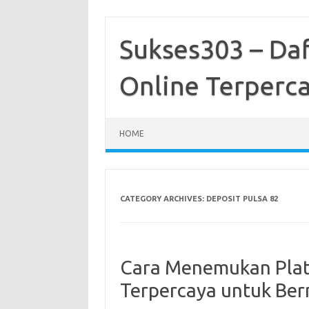
Skip
to
content
Sukses303 – Daf
Online Terperc
HOME
CATEGORY ARCHIVES:
DEPOSIT PULSA 82
Cara Menemukan Plat
Terpercaya untuk Ber