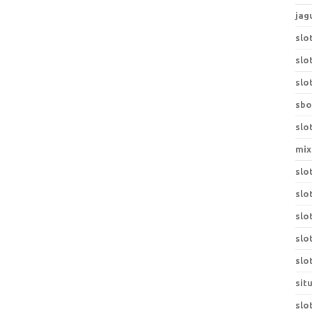
jag
slo
slo
slo
sbo
slo
mix
slo
slo
slo
slo
slo
sit
slo