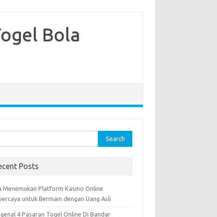
Togel Bola
rch
ecent Posts
a Menemukan Platform Kasino Online
percaya untuk Bermain dengan Uang Asli
genal 4 Pasaran Togel Online Di Bandar