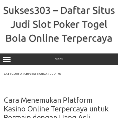
Skip
to
Sukses303 – Daftar Situs
content
Judi Slot Poker Togel
Bola Online Terpercaya
Menu
CATEGORY ARCHIVES:
BANDAR JUDI 76
Cara Menemukan Platform
Kasino Online Terpercaya untuk
Bermain dengan Uang Asli