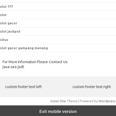
slot 777
slot
slot gacor
slot jackpot
situs
slot gacor gampang menang
For More Information Please
Contact Us
jasa seo judi
custom footer text left
custom footer text right
Iconic One
Theme | Powered by
Wordpress
Exit mobile version