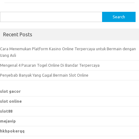
S
e
a
Recent Posts
r
c
Cara Menemukan Platform Kasino Online Terpercaya untuk Bermain dengan
h
Uang Asli
f
Mengenal 4 Pasaran Togel Online Di Bandar Terpercaya
o
r
Penyebab Banyak Yang Gagal Bermain Slot Online
:
slot gacor
slot online
slot88
mejavip
hkbpokerqq