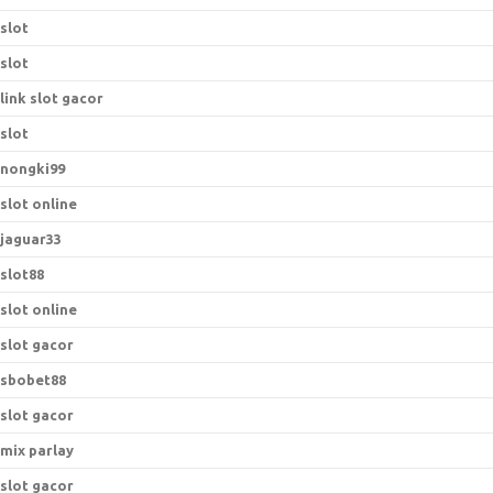
slot
slot
link slot gacor
slot
nongki99
slot online
jaguar33
slot88
slot online
slot gacor
sbobet88
slot gacor
mix parlay
slot gacor