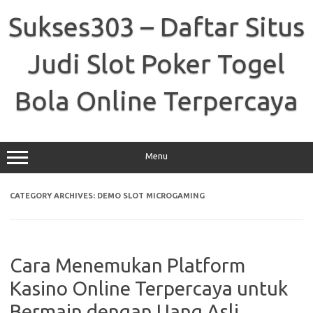
Skip
to
Sukses303 – Daftar Situs
content
Judi Slot Poker Togel
Bola Online Terpercaya
Menu
CATEGORY ARCHIVES:
DEMO SLOT MICROGAMING
Cara Menemukan Platform
Kasino Online Terpercaya untuk
Bermain dengan Uang Asli