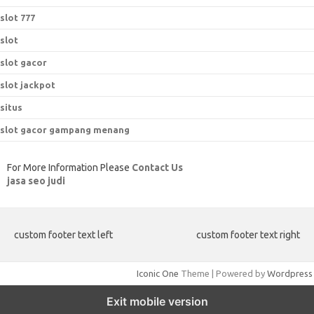
slot 777
slot
slot gacor
slot jackpot
situs
slot gacor gampang menang
For More Information Please
Contact Us
jasa seo judi
custom footer text left
custom footer text right
Iconic One
Theme | Powered by
Wordpress
Exit mobile version