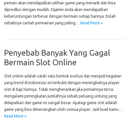
pemain akan mendapatkan pilihan game yang menarik dan bisa
diprediksi dengan mudah. Dijamin anda akan mendapatkan
keberuntungan terbesar dengan bermain setiap harinya. Itulah
sebabnya carilah permainan yang paling…
Read More »
Penyebab Banyak Yang Gagal
Bermain Slot Online
Slot online adalah salah satu bentuk evolusi dan menjadi kegiatan
yang trend di Indonesia. Ini terbukti dengan meningkatnya player
slot di tiap harinya. Tidak mengherankan jika pemainnya terus
mengalami peningkatan jumlahnya sebab peluang untung yang
didapatkan dari game ini sangat besar. Apalagi game slot adalah
game yang bisa dimenangkan oleh semua player. Jadi buat kamu…
Read More »