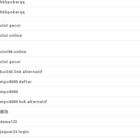
hkbpokerqq
hkbpokerqq
slot gacor
slot online
slot88 online
slot gacor
koi365 link alternatif
mpo8080 daftar
mpo8080
mpo8080 link alternatif
赌场
dewa123
jaguar33 login