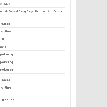
percaya
yebab Banyak Yang Gagal Bermain Slot Online
t gacor
t online
t88
avip
bpokerqq
bpokerqq
bpokerqq
t gacor
t online
t88 online