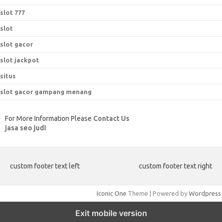
slot 777
slot
slot gacor
slot jackpot
situs
slot gacor gampang menang
For More Information Please
Contact Us
jasa seo judi
custom footer text left
custom footer text right
Iconic One
Theme | Powered by
Wordpress
Exit mobile version