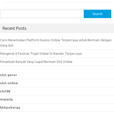
S
e
a
Recent Posts
r
c
Cara Menemukan Platform Kasino Online Terpercaya untuk Bermain dengan
h
Uang Asli
f
Mengenal 4 Pasaran Togel Online Di Bandar Terpercaya
o
r
Penyebab Banyak Yang Gagal Bermain Slot Online
:
slot gacor
slot online
slot88
mejavip
hkbpokerqq