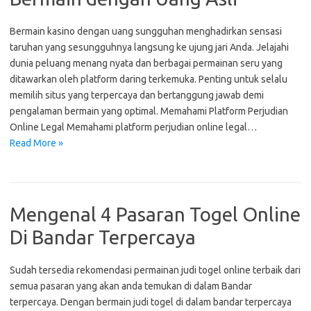
Bermain kasino dengan uang sungguhan menghadirkan sensasi
taruhan yang sesungguhnya langsung ke ujung jari Anda. Jelajahi
dunia peluang menang nyata dan berbagai permainan seru yang
ditawarkan oleh platform daring terkemuka. Penting untuk selalu
memilih situs yang terpercaya dan bertanggung jawab demi
pengalaman bermain yang optimal. Memahami Platform Perjudian
Online Legal Memahami platform perjudian online legal…
Read More »
Mengenal 4 Pasaran Togel Online
Di Bandar Terpercaya
Sudah tersedia rekomendasi permainan judi togel online terbaik dari
semua pasaran yang akan anda temukan di dalam Bandar
terpercaya. Dengan bermain judi togel di dalam bandar terpercaya