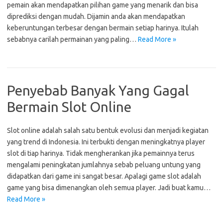
pemain akan mendapatkan pilihan game yang menarik dan bisa
diprediksi dengan mudah. Dijamin anda akan mendapatkan
keberuntungan terbesar dengan bermain setiap harinya. Itulah
sebabnya carilah permainan yang paling…
Read More »
Penyebab Banyak Yang Gagal
Bermain Slot Online
Slot online adalah salah satu bentuk evolusi dan menjadi kegiatan
yang trend di Indonesia. Ini terbukti dengan meningkatnya player
slot di tiap harinya. Tidak mengherankan jika pemainnya terus
mengalami peningkatan jumlahnya sebab peluang untung yang
didapatkan dari game ini sangat besar. Apalagi game slot adalah
game yang bisa dimenangkan oleh semua player. Jadi buat kamu…
Read More »