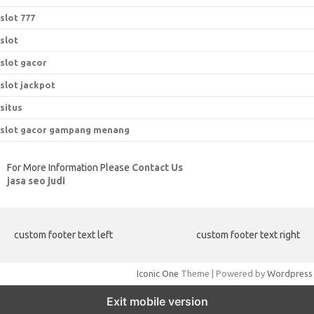
slot 777
slot
slot gacor
slot jackpot
situs
slot gacor gampang menang
For More Information Please
Contact Us
jasa seo judi
custom footer text left
custom footer text right
Iconic One
Theme | Powered by
Wordpress
Exit mobile version