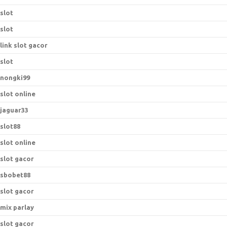
slot
slot
link slot gacor
slot
nongki99
slot online
jaguar33
slot88
slot online
slot gacor
sbobet88
slot gacor
mix parlay
slot gacor