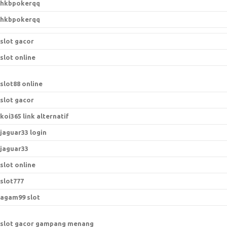
hkbpokerqq
hkbpokerqq
slot gacor
slot online
slot88 online
slot gacor
koi365 link alternatif
jaguar33 login
jaguar33
slot online
slot777
agam99 slot
slot gacor gampang menang