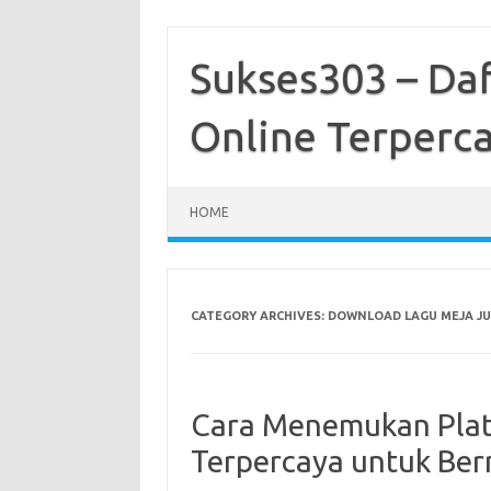
Skip
to
content
Sukses303 – Daf
Online Terperc
HOME
CATEGORY ARCHIVES:
DOWNLOAD LAGU MEJA JU
Cara Menemukan Plat
Terpercaya untuk Ber