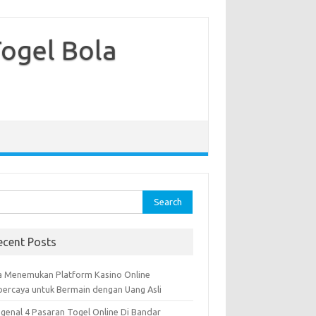
Togel Bola
rch
ecent Posts
a Menemukan Platform Kasino Online
percaya untuk Bermain dengan Uang Asli
genal 4 Pasaran Togel Online Di Bandar