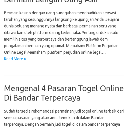
Bermain kasino dengan uang sungguhan menghadirkan sensasi
taruhan yang sesungguhnya langsung ke ujung jari Anda. Jelajahi
dunia peluang menang nyata dan berbagai permainan seru yang
ditawarkan oleh platform daring terkemuka. Penting untuk selalu
memilih situs yang terpercaya dan bertanggung jawab demi
pengalaman bermain yang optimal. Memahami Platform Perjudian
Online Legal Memahami platform perjudian online legal…
Read More »
Mengenal 4 Pasaran Togel Online
Di Bandar Terpercaya
Sudah tersedia rekomendasi permainan judi togel online terbaik dari
semua pasaran yang akan anda temukan di dalam Bandar
terpercaya. Dengan bermain judi togel di dalam bandar terpercaya