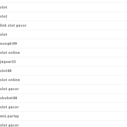
slot
slot
link slot gacor
slot
nongki99
slot online
jaguar33
slot88
slot online
slot gacor
sbobet88
slot gacor
mix parlay
slot gacor