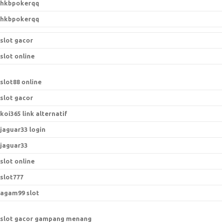
hkbpokerqq
hkbpokerqq
slot gacor
slot online
slot88 online
slot gacor
koi365 link alternatif
jaguar33 login
jaguar33
slot online
slot777
agam99 slot
slot gacor gampang menang