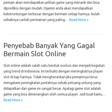
pemain akan mendapatkan pilihan game yang menarik dan bisa
diprediksi dengan mudah. Dijamin anda akan mendapatkan
keberuntungan terbesar dengan bermain setiap harinya. Itulah
sebabnya carilah permainan yang paling…
Read More »
Penyebab Banyak Yang Gagal
Bermain Slot Online
Slot online adalah salah satu bentuk evolusi dan menjadi kegiatan
yang trend di Indonesia. Ini terbukti dengan meningkatnya player
slot di tiap harinya. Tidak mengherankan jika pemainnya terus
mengalami peningkatan jumlahnya sebab peluang untung yang
didapatkan dari game ini sangat besar. Apalagi game slot adalah
game yang bisa dimenangkan oleh semua player. Jadi buat kamu…
Read More »