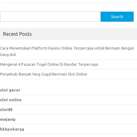
S
e
a
Recent Posts
r
c
Cara Menemukan Platform Kasino Online Terpercaya untuk Bermain dengan
h
Uang Asli
f
Mengenal 4 Pasaran Togel Online Di Bandar Terpercaya
o
r
Penyebab Banyak Yang Gagal Bermain Slot Online
:
slot gacor
slot online
slot88
mejavip
hkbpokerqq