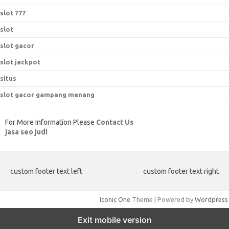
slot 777
slot
slot gacor
slot jackpot
situs
slot gacor gampang menang
For More Information Please
Contact Us
jasa seo judi
custom footer text left
custom footer text right
Iconic One
Theme | Powered by
Wordpress
Exit mobile version