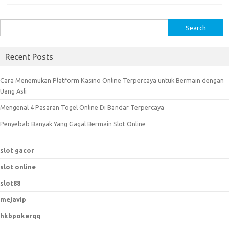
S
e
a
Recent Posts
r
c
Cara Menemukan Platform Kasino Online Terpercaya untuk Bermain dengan
h
Uang Asli
f
Mengenal 4 Pasaran Togel Online Di Bandar Terpercaya
o
r
Penyebab Banyak Yang Gagal Bermain Slot Online
:
slot gacor
slot online
slot88
mejavip
hkbpokerqq