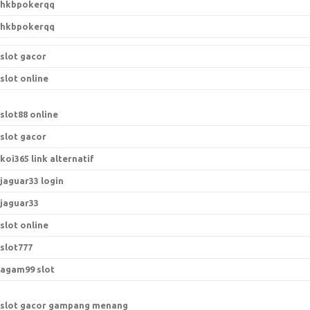
hkbpokerqq
hkbpokerqq
slot gacor
slot online
slot88 online
slot gacor
koi365 link alternatif
jaguar33 login
jaguar33
slot online
slot777
agam99 slot
slot gacor gampang menang