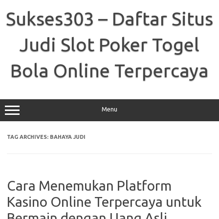
Skip
to
Sukses303 – Daftar Situs
content
Judi Slot Poker Togel
Bola Online Terpercaya
Menu
TAG ARCHIVES:
BAHAYA JUDI
Cara Menemukan Platform
Kasino Online Terpercaya untuk
Bermain dengan Uang Asli