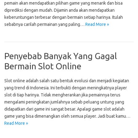
pemain akan mendapatkan pilihan game yang menarik dan bisa
diprediksi dengan mudah. Dijamin anda akan mendapatkan
keberuntungan terbesar dengan bermain setiap harinya. Itulah
sebabnya carilah permainan yang paling…
Read More »
Penyebab Banyak Yang Gagal
Bermain Slot Online
Slot online adalah salah satu bentuk evolusi dan menjadi kegiatan
yang trend di Indonesia. Ini terbukti dengan meningkatnya player
slot di tiap harinya. Tidak mengherankan jika pemainnya terus
mengalami peningkatan jumlahnya sebab peluang untung yang
didapatkan dari game ini sangat besar. Apalagi game slot adalah
game yang bisa dimenangkan oleh semua player. Jadi buat kamu…
Read More »