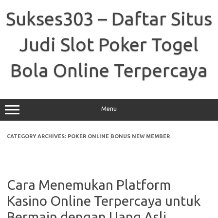
Skip
to
Sukses303 – Daftar Situs
content
Judi Slot Poker Togel
Bola Online Terpercaya
Menu
CATEGORY ARCHIVES:
POKER ONLINE BONUS NEW MEMBER
Cara Menemukan Platform
Kasino Online Terpercaya untuk
Bermain dengan Uang Asli