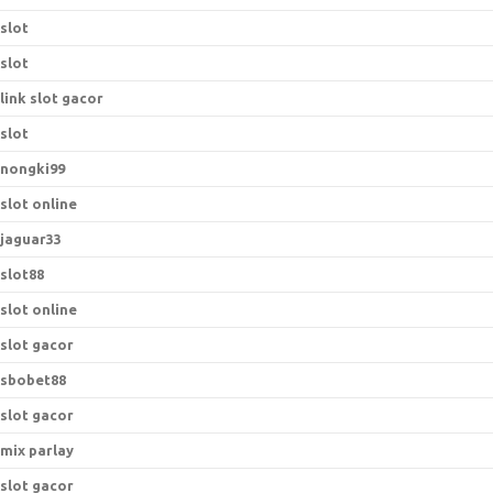
slot
slot
link slot gacor
slot
nongki99
slot online
jaguar33
slot88
slot online
slot gacor
sbobet88
slot gacor
mix parlay
slot gacor