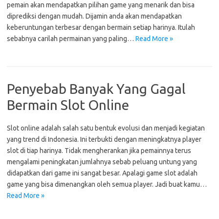
pemain akan mendapatkan pilihan game yang menarik dan bisa
diprediksi dengan mudah. Dijamin anda akan mendapatkan
keberuntungan terbesar dengan bermain setiap harinya. Itulah
sebabnya carilah permainan yang paling…
Read More »
Penyebab Banyak Yang Gagal
Bermain Slot Online
Slot online adalah salah satu bentuk evolusi dan menjadi kegiatan
yang trend di Indonesia. Ini terbukti dengan meningkatnya player
slot di tiap harinya. Tidak mengherankan jika pemainnya terus
mengalami peningkatan jumlahnya sebab peluang untung yang
didapatkan dari game ini sangat besar. Apalagi game slot adalah
game yang bisa dimenangkan oleh semua player. Jadi buat kamu…
Read More »