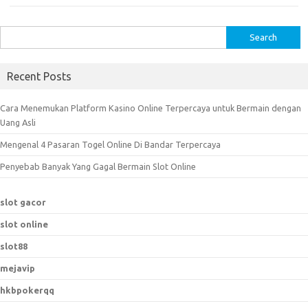
S
e
a
Recent Posts
r
c
Cara Menemukan Platform Kasino Online Terpercaya untuk Bermain dengan
h
Uang Asli
f
Mengenal 4 Pasaran Togel Online Di Bandar Terpercaya
o
r
Penyebab Banyak Yang Gagal Bermain Slot Online
:
slot gacor
slot online
slot88
mejavip
hkbpokerqq