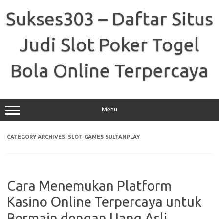
Skip
to
Sukses303 – Daftar Situs
content
Judi Slot Poker Togel
Bola Online Terpercaya
Menu
CATEGORY ARCHIVES:
SLOT GAMES SULTANPLAY
Cara Menemukan Platform
Kasino Online Terpercaya untuk
Bermain dengan Uang Asli