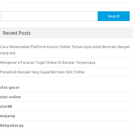
S
e
a
Recent Posts
r
c
Cara Menemukan Platform Kasino Online Terpercaya untuk Bermain dengan
h
Uang Asli
f
Mengenal 4 Pasaran Togel Online Di Bandar Terpercaya
o
r
Penyebab Banyak Yang Gagal Bermain Slot Online
:
slot gacor
slot online
slot88
mejavip
hkbpokerqq