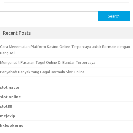
S
e
a
Recent Posts
r
c
Cara Menemukan Platform Kasino Online Terpercaya untuk Bermain dengan
h
Uang Asli
f
Mengenal 4 Pasaran Togel Online Di Bandar Terpercaya
o
r
Penyebab Banyak Yang Gagal Bermain Slot Online
:
slot gacor
slot online
slot88
mejavip
hkbpokerqq