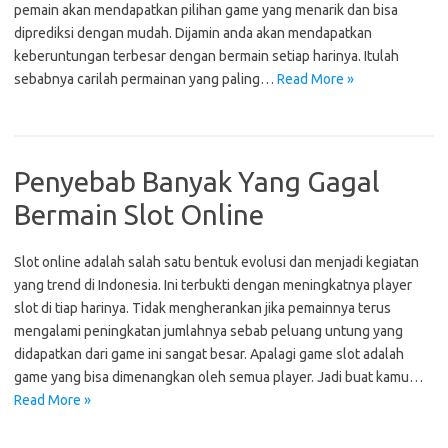
pemain akan mendapatkan pilihan game yang menarik dan bisa
diprediksi dengan mudah. Dijamin anda akan mendapatkan
keberuntungan terbesar dengan bermain setiap harinya. Itulah
sebabnya carilah permainan yang paling…
Read More »
Penyebab Banyak Yang Gagal
Bermain Slot Online
Slot online adalah salah satu bentuk evolusi dan menjadi kegiatan
yang trend di Indonesia. Ini terbukti dengan meningkatnya player
slot di tiap harinya. Tidak mengherankan jika pemainnya terus
mengalami peningkatan jumlahnya sebab peluang untung yang
didapatkan dari game ini sangat besar. Apalagi game slot adalah
game yang bisa dimenangkan oleh semua player. Jadi buat kamu…
Read More »