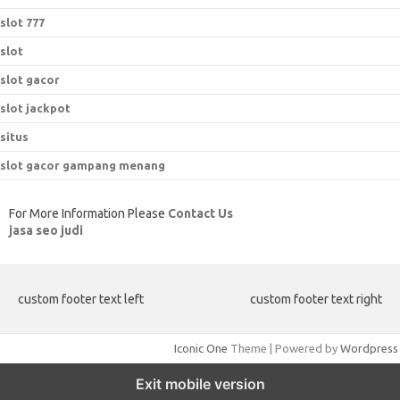
slot 777
slot
slot gacor
slot jackpot
situs
slot gacor gampang menang
For More Information Please
Contact Us
jasa seo judi
custom footer text left
custom footer text right
Iconic One
Theme | Powered by
Wordpress
Exit mobile version