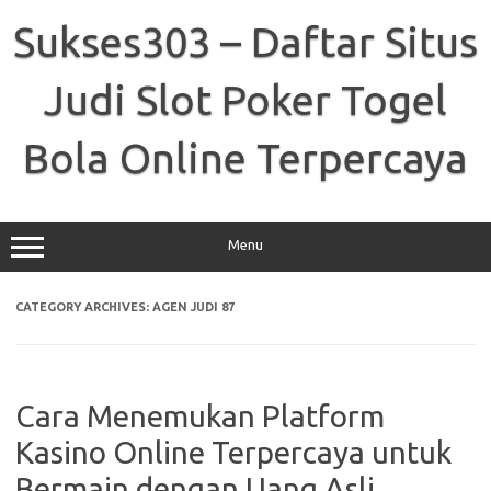
Skip
to
Sukses303 – Daftar Situs
content
Judi Slot Poker Togel
Bola Online Terpercaya
Menu
CATEGORY ARCHIVES:
AGEN JUDI 87
Cara Menemukan Platform
Kasino Online Terpercaya untuk
Bermain dengan Uang Asli