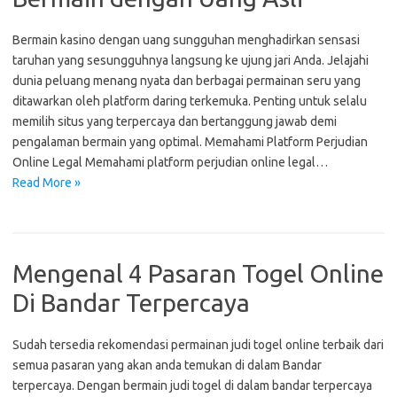
Bermain kasino dengan uang sungguhan menghadirkan sensasi
taruhan yang sesungguhnya langsung ke ujung jari Anda. Jelajahi
dunia peluang menang nyata dan berbagai permainan seru yang
ditawarkan oleh platform daring terkemuka. Penting untuk selalu
memilih situs yang terpercaya dan bertanggung jawab demi
pengalaman bermain yang optimal. Memahami Platform Perjudian
Online Legal Memahami platform perjudian online legal…
Read More »
Mengenal 4 Pasaran Togel Online
Di Bandar Terpercaya
Sudah tersedia rekomendasi permainan judi togel online terbaik dari
semua pasaran yang akan anda temukan di dalam Bandar
terpercaya. Dengan bermain judi togel di dalam bandar terpercaya