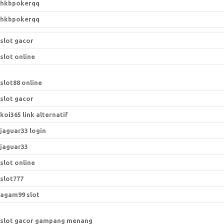
hkbpokerqq
hkbpokerqq
slot gacor
slot online
slot88 online
slot gacor
koi365 link alternatif
jaguar33 login
jaguar33
slot online
slot777
agam99 slot
slot gacor gampang menang