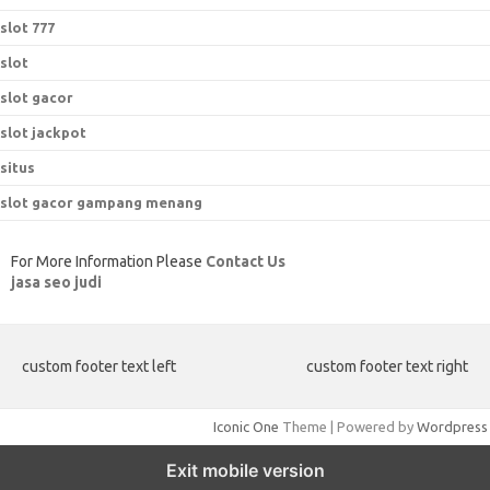
slot 777
slot
slot gacor
slot jackpot
situs
slot gacor gampang menang
For More Information Please
Contact Us
jasa seo judi
custom footer text left
custom footer text right
Iconic One
Theme | Powered by
Wordpress
Exit mobile version