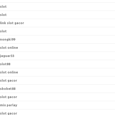
slot
slot
link slot gacor
slot
nongki99
slot online
jaguar33
slot88
slot online
slot gacor
sbobet88
slot gacor
mix parlay
slot gacor