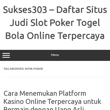
Skip
to
Sukses303 – Daftar Situs
content
Judi Slot Poker Togel
Bola Online Terpercaya
Menu
TAG ARCHIVES:
BOYA POKER
Cara Menemukan Platform
Kasino Online Terpercaya untuk
Bermain dengan Uang Asli