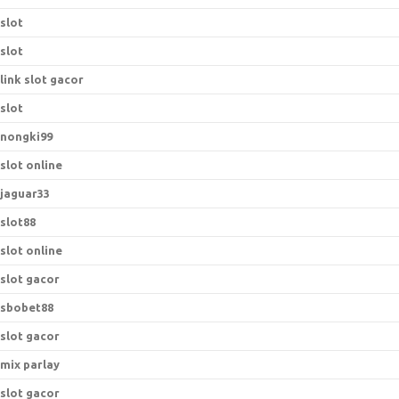
slot
slot
link slot gacor
slot
nongki99
slot online
jaguar33
slot88
slot online
slot gacor
sbobet88
slot gacor
mix parlay
slot gacor