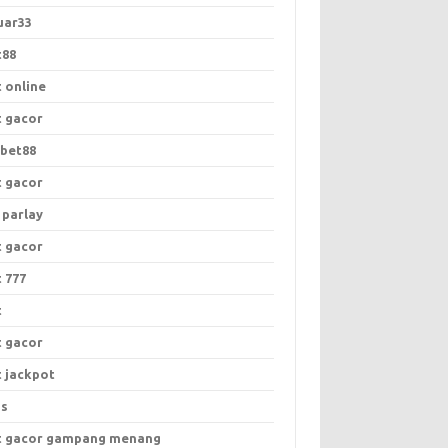
uar33
t88
t online
t gacor
bet88
t gacor
 parlay
t gacor
t 777
t
t gacor
t jackpot
us
t gacor gampang menang