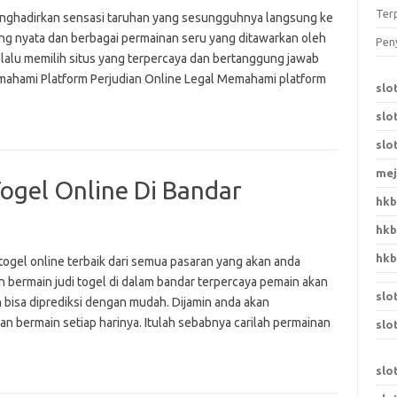
Ter
ghadirkan sensasi taruhan yang sesungguhnya langsung ke
ang nyata dan berbagai permainan seru yang ditawarkan oleh
Pen
elalu memilih situs yang terpercaya dan bertanggung jawab
ahami Platform Perjudian Online Legal Memahami platform
slo
slo
slo
mej
ogel Online Di Bandar
hk
hk
hk
togel online terbaik dari semua pasaran yang akan anda
 bermain judi togel di dalam bandar terpercaya pemain akan
slo
bisa diprediksi dengan mudah. Dijamin anda akan
 bermain setiap harinya. Itulah sebabnya carilah permainan
slo
slo