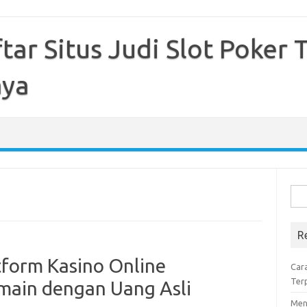
tar Situs Judi Slot Poker 
aya
Sea
for:
R
form Kasino Online
Car
Ter
main dengan Uang Asli
Men