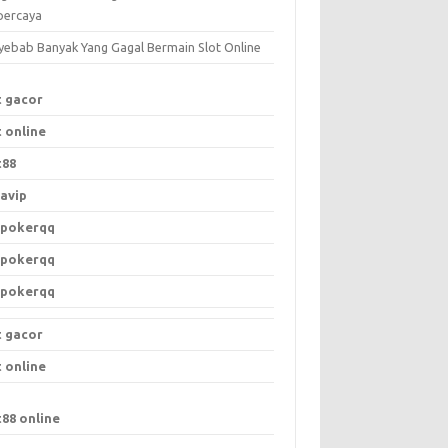
percaya
yebab Banyak Yang Gagal Bermain Slot Online
t gacor
t online
t88
avip
bpokerqq
bpokerqq
bpokerqq
t gacor
t online
t88 online