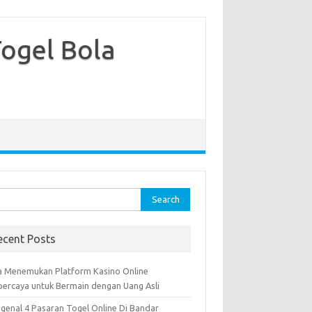
Togel Bola
rch
ecent Posts
a Menemukan Platform Kasino Online
percaya untuk Bermain dengan Uang Asli
genal 4 Pasaran Togel Online Di Bandar