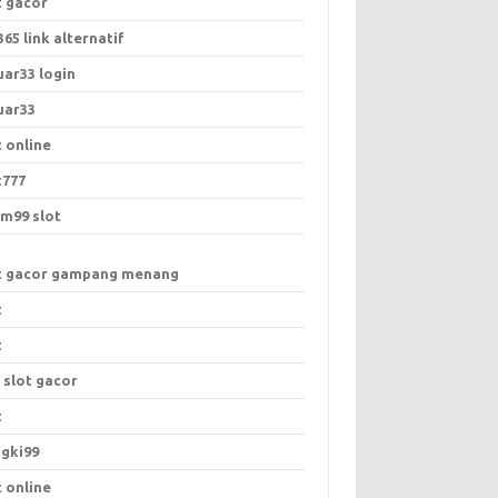
t gacor
365 link alternatif
uar33 login
uar33
t online
t777
m99 slot
t gacor gampang menang
t
t
k slot gacor
t
gki99
t online