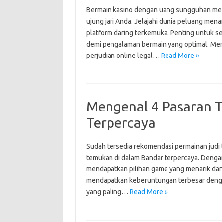
Bermain kasino dengan uang sungguhan men
ujung jari Anda. Jelajahi dunia peluang men
platform daring terkemuka. Penting untuk s
demi pengalaman bermain yang optimal. Mem
perjudian online legal…
Read More »
Mengenal 4 Pasaran T
Terpercaya
Sudah tersedia rekomendasi permainan judi 
temukan di dalam Bandar terpercaya. Dengan
mendapatkan pilihan game yang menarik dan 
mendapatkan keberuntungan terbesar dengan
yang paling…
Read More »