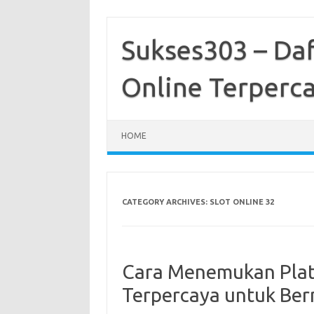
Skip
to
content
Sukses303 – Daf
Online Terperc
HOME
CATEGORY ARCHIVES:
SLOT ONLINE 32
Cara Menemukan Plat
Terpercaya untuk Ber