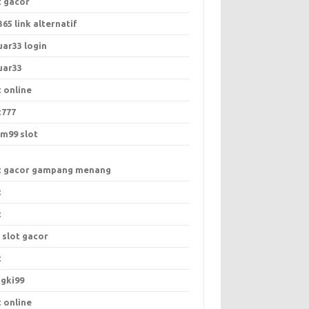
t gacor
365 link alternatif
uar33 login
uar33
t online
t777
m99 slot
t gacor gampang menang
t
t
k slot gacor
t
gki99
t online