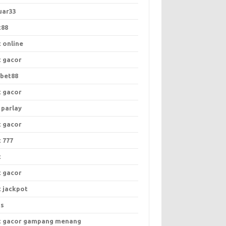
uar33
t88
t online
t gacor
bet88
t gacor
 parlay
t gacor
t 777
t
t gacor
t jackpot
us
t gacor gampang menang