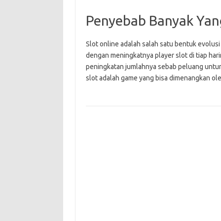
Penyebab Banyak Yang
Slot online adalah salah satu bentuk evolusi 
dengan meningkatnya player slot di tiap ha
peningkatan jumlahnya sebab peluang untung
slot adalah game yang bisa dimenangkan ol