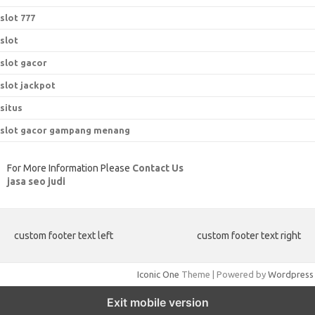
slot 777
slot
slot gacor
slot jackpot
situs
slot gacor gampang menang
For More Information Please
Contact Us
jasa seo judi
custom footer text left
custom footer text right
Iconic One
Theme | Powered by
Wordpress
Exit mobile version