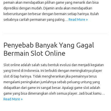
pemain akan mendapatkan pilihan game yang menarik dan bisa
diprediksi dengan mudah. Dijamin anda akan mendapatkan
keberuntungan terbesar dengan bermain setiap harinya. Itulah
sebabnya carilah permainan yang paling…
Read More »
Penyebab Banyak Yang Gagal
Bermain Slot Online
Slot online adalah salah satu bentuk evolusi dan menjadi kegiatan
yang trend di Indonesia. Ini terbukti dengan meningkatnya player
slot di tiap harinya. Tidak mengherankan jika pemainnya terus
mengalami peningkatan jumlahnya sebab peluang untung yang
didapatkan dari game ini sangat besar. Apalagi game slot adalah
game yang bisa dimenangkan oleh semua player. Jadi buat kamu…
Read More »