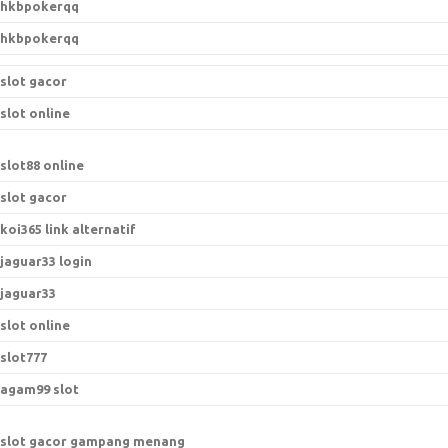
hkbpokerqq
hkbpokerqq
slot gacor
slot online
slot88 online
slot gacor
koi365 link alternatif
jaguar33 login
jaguar33
slot online
slot777
agam99 slot
slot gacor gampang menang