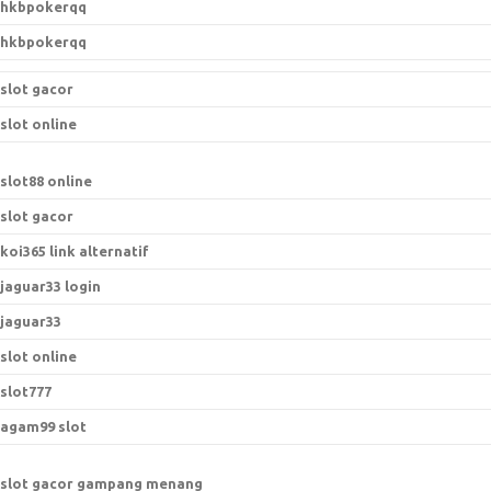
hkbpokerqq
hkbpokerqq
slot gacor
slot online
slot88 online
slot gacor
koi365 link alternatif
jaguar33 login
jaguar33
slot online
slot777
agam99 slot
slot gacor gampang menang