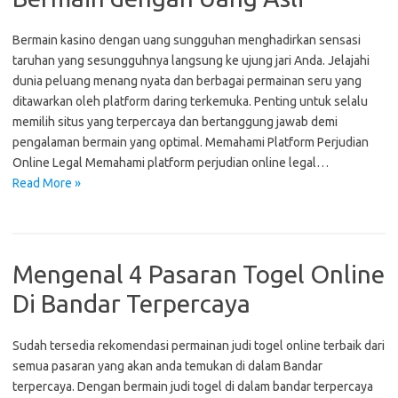
Bermain kasino dengan uang sungguhan menghadirkan sensasi
taruhan yang sesungguhnya langsung ke ujung jari Anda. Jelajahi
dunia peluang menang nyata dan berbagai permainan seru yang
ditawarkan oleh platform daring terkemuka. Penting untuk selalu
memilih situs yang terpercaya dan bertanggung jawab demi
pengalaman bermain yang optimal. Memahami Platform Perjudian
Online Legal Memahami platform perjudian online legal…
Read More »
Mengenal 4 Pasaran Togel Online
Di Bandar Terpercaya
Sudah tersedia rekomendasi permainan judi togel online terbaik dari
semua pasaran yang akan anda temukan di dalam Bandar
terpercaya. Dengan bermain judi togel di dalam bandar terpercaya