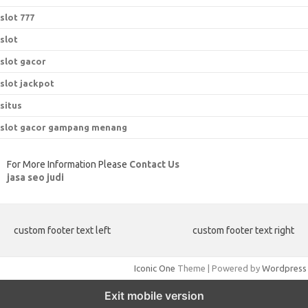
slot 777
slot
slot gacor
slot jackpot
situs
slot gacor gampang menang
For More Information Please
Contact Us
jasa seo judi
custom footer text left
custom footer text right
Iconic One
Theme | Powered by
Wordpress
Exit mobile version