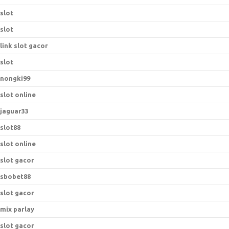
slot
slot
link slot gacor
slot
nongki99
slot online
jaguar33
slot88
slot online
slot gacor
sbobet88
slot gacor
mix parlay
slot gacor