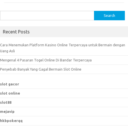
S
e
a
Recent Posts
r
c
Cara Menemukan Platform Kasino Online Terpercaya untuk Bermain dengan
h
Uang Asli
f
Mengenal 4 Pasaran Togel Online Di Bandar Terpercaya
o
r
Penyebab Banyak Yang Gagal Bermain Slot Online
:
slot gacor
slot online
slot88
mejavip
hkbpokerqq