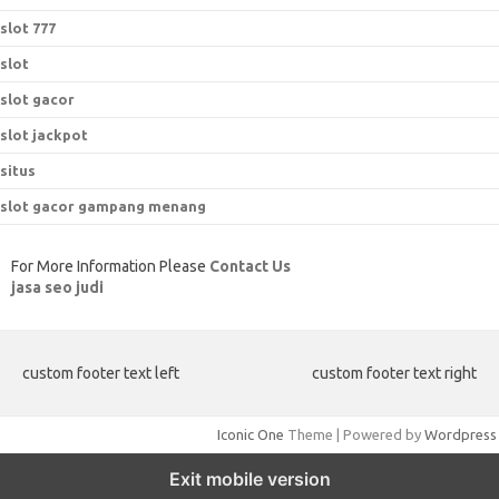
slot 777
slot
slot gacor
slot jackpot
situs
slot gacor gampang menang
For More Information Please
Contact Us
jasa seo judi
custom footer text left
custom footer text right
Iconic One
Theme | Powered by
Wordpress
Exit mobile version