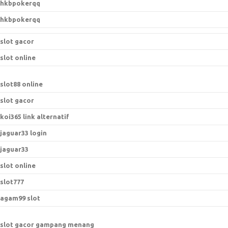
hkbpokerqq
hkbpokerqq
slot gacor
slot online
slot88 online
slot gacor
koi365 link alternatif
jaguar33 login
jaguar33
slot online
slot777
agam99 slot
slot gacor gampang menang