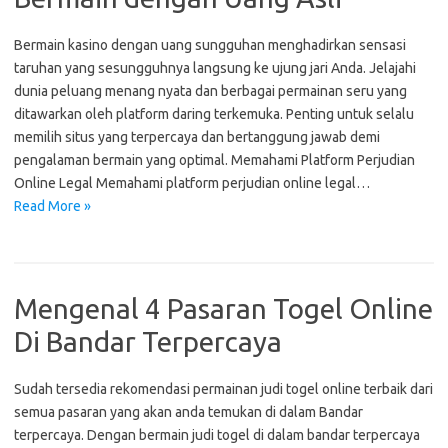
Bermain kasino dengan uang sungguhan menghadirkan sensasi
taruhan yang sesungguhnya langsung ke ujung jari Anda. Jelajahi
dunia peluang menang nyata dan berbagai permainan seru yang
ditawarkan oleh platform daring terkemuka. Penting untuk selalu
memilih situs yang terpercaya dan bertanggung jawab demi
pengalaman bermain yang optimal. Memahami Platform Perjudian
Online Legal Memahami platform perjudian online legal…
Read More »
Mengenal 4 Pasaran Togel Online
Di Bandar Terpercaya
Sudah tersedia rekomendasi permainan judi togel online terbaik dari
semua pasaran yang akan anda temukan di dalam Bandar
terpercaya. Dengan bermain judi togel di dalam bandar terpercaya