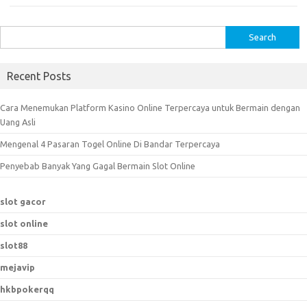
S
e
a
Recent Posts
r
c
Cara Menemukan Platform Kasino Online Terpercaya untuk Bermain dengan
h
Uang Asli
f
Mengenal 4 Pasaran Togel Online Di Bandar Terpercaya
o
r
Penyebab Banyak Yang Gagal Bermain Slot Online
:
slot gacor
slot online
slot88
mejavip
hkbpokerqq