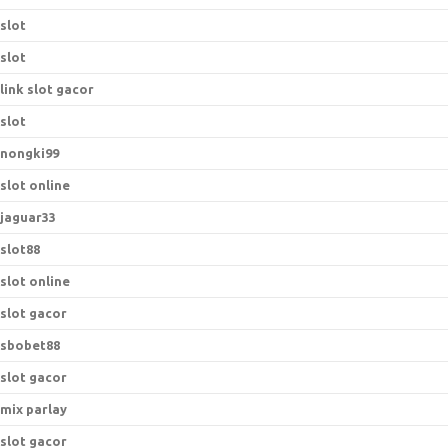
slot
slot
link slot gacor
slot
nongki99
slot online
jaguar33
slot88
slot online
slot gacor
sbobet88
slot gacor
mix parlay
slot gacor