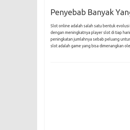
Penyebab Banyak Yang
Slot online adalah salah satu bentuk evolusi 
dengan meningkatnya player slot di tiap ha
peningkatan jumlahnya sebab peluang untung
slot adalah game yang bisa dimenangkan ol