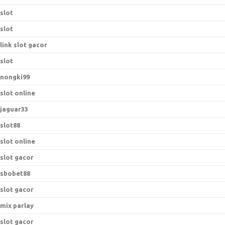
slot
slot
link slot gacor
slot
nongki99
slot online
jaguar33
slot88
slot online
slot gacor
sbobet88
slot gacor
mix parlay
slot gacor