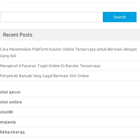
S
e
a
Recent Posts
r
c
Cara Menemukan Platform Kasino Online Terpercaya untuk Bermain dengan
h
Uang Asli
f
Mengenal 4 Pasaran Togel Online Di Bandar Terpercaya
o
r
Penyebab Banyak Yang Gagal Bermain Slot Online
:
slot gacor
slot online
slot88
mejavip
hkbpokerqq