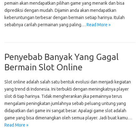
pemain akan mendapatkan pilihan game yang menarik dan bisa
diprediksi dengan mudah. Dijamin anda akan mendapatkan
keberuntungan terbesar dengan bermain setiap harinya. Itulah
sebabnya carilah permainan yang paling…
Read More »
Penyebab Banyak Yang Gagal
Bermain Slot Online
Slot online adalah salah satu bentuk evolusi dan menjadi kegiatan
yang trend di Indonesia. Ini terbukti dengan meningkatnya player
slot di tiap harinya. Tidak mengherankan jika pemainnya terus
mengalami peningkatan jumlahnya sebab peluang untung yang
didapatkan dari game ini sangat besar. Apalagi game slot adalah
game yang bisa dimenangkan oleh semua player. Jadi buat kamu…
Read More »