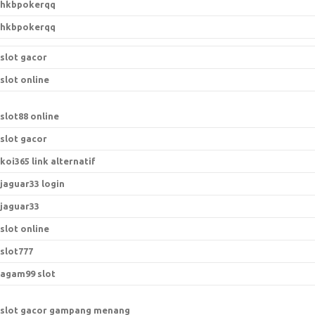
hkbpokerqq
hkbpokerqq
slot gacor
slot online
slot88 online
slot gacor
koi365 link alternatif
jaguar33 login
jaguar33
slot online
slot777
agam99 slot
slot gacor gampang menang