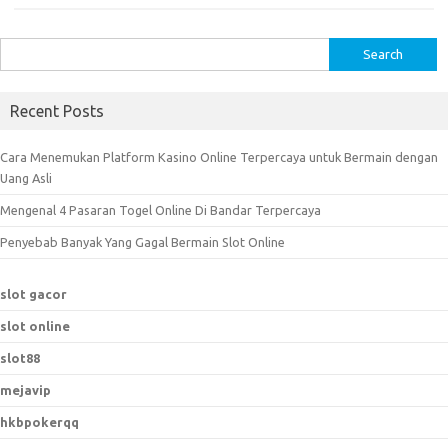
S
e
a
Recent Posts
r
c
Cara Menemukan Platform Kasino Online Terpercaya untuk Bermain dengan
h
Uang Asli
f
Mengenal 4 Pasaran Togel Online Di Bandar Terpercaya
o
r
Penyebab Banyak Yang Gagal Bermain Slot Online
:
slot gacor
slot online
slot88
mejavip
hkbpokerqq